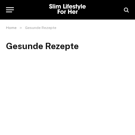
»
Home
Gesunde Rezepte
Gesunde Rezepte