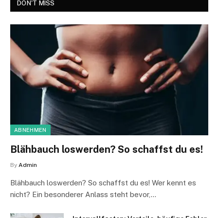
DON'T MISS
ABNEHMEN
Blähbauch loswerden? So schaffst du es!
By
Admin
Blähbauch loswerden? So schaffst du es! Wer kennt es
nicht? Ein besonderer Anlass steht bevor,…