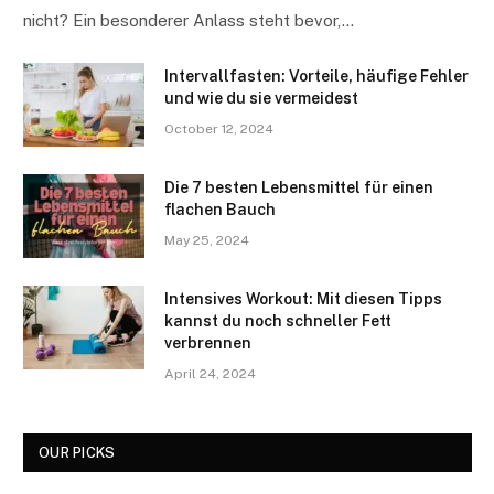
nicht? Ein besonderer Anlass steht bevor,…
Intervallfasten: Vorteile, häufige Fehler
und wie du sie vermeidest
October 12, 2024
Die 7 besten Lebensmittel für einen
flachen Bauch
May 25, 2024
Intensives Workout: Mit diesen Tipps
kannst du noch schneller Fett
verbrennen
April 24, 2024
OUR PICKS