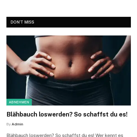
DON'T MISS
ABNEHMEN
Blähbauch loswerden? So schaffst du es!
By
Admin
Blähbauch loswerden? So schaffst du es! Wer kennt es