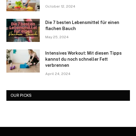
October 12, 2024
Die 7 besten Lebensmittel für einen
flachen Bauch
May 25, 2024
Intensives Workout: Mit diesen Tipps
kannst du noch schneller Fett
verbrennen
April 24, 2024
OUR PICKS