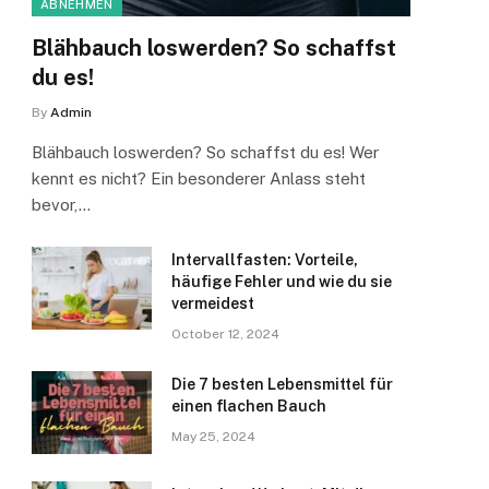
ABNEHMEN
Blähbauch loswerden? So schaffst
du es!
By
Admin
Blähbauch loswerden? So schaffst du es! Wer
kennt es nicht? Ein besonderer Anlass steht
bevor,…
Intervallfasten: Vorteile,
häufige Fehler und wie du sie
vermeidest
October 12, 2024
Die 7 besten Lebensmittel für
einen flachen Bauch
May 25, 2024