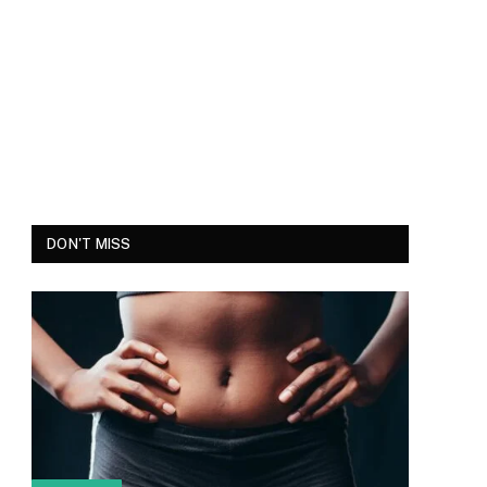
DON'T MISS