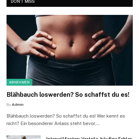
DON'T MISS
ABNEHMEN
Blähbauch loswerden? So schaffst du es!
By
Admin
Blähbauch loswerden? So schaffst du es! Wer kennt es
nicht? Ein besonderer Anlass steht bevor,…