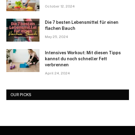
October 12, 2024
Die 7 besten Lebensmittel für einen
flachen Bauch
May 25, 2024
Intensives Workout: Mit diesen Tipps
kannst du noch schneller Fett
verbrennen
April 24, 2024
OUR PICKS