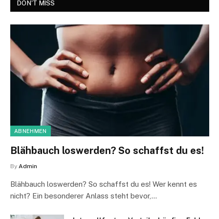
DON'T MISS
ABNEHMEN
Blähbauch loswerden? So schaffst du es!
By
Admin
Blähbauch loswerden? So schaffst du es! Wer kennt es
nicht? Ein besonderer Anlass steht bevor,…