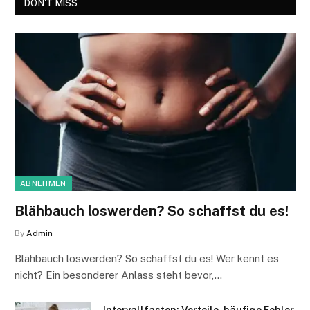
DON'T MISS
ABNEHMEN
Blähbauch loswerden? So schaffst du es!
By
Admin
Blähbauch loswerden? So schaffst du es! Wer kennt es
nicht? Ein besonderer Anlass steht bevor,…