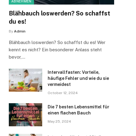
ABNEHMEN
Blähbauch loswerden? So schaffst
du es!
By
Admin
Blähbauch loswerden? So schaffst du es! Wer
kennt es nicht? Ein besonderer Anlass steht
bevor,…
Intervallfasten: Vorteile,
häufige Fehler und wie du sie
vermeidest
October 12, 2024
Die 7 besten Lebensmittel für
einen flachen Bauch
May 25, 2024