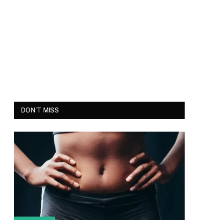
DON'T MISS