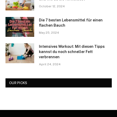
October 12, 2024
Die 7 besten Lebensmittel für einen
flachen Bauch
May 25, 2024
Intensives Workout: Mit diesen Tipps
kannst du noch schneller Fett
verbrennen
April 24, 2024
OUR PICKS