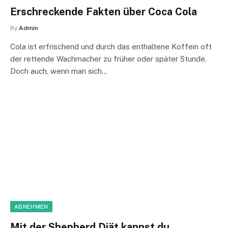
Erschreckende Fakten über Coca Cola
By
Admin
Cola ist erfrischend und durch das enthaltene Koffein oft
der rettende Wachmacher zu früher oder später Stunde.
Doch auch, wenn man sich…
ABNEHMEN
Mit der Shepherd Diät kannst du