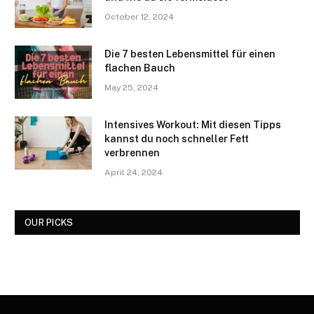
October 12, 2024
Die 7 besten Lebensmittel für einen
flachen Bauch
May 25, 2024
Intensives Workout: Mit diesen Tipps
kannst du noch schneller Fett
verbrennen
April 24, 2024
OUR PICKS