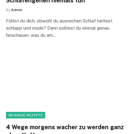
Schlafengehen niemals tun
By
Admin
Fühlst du dich, obwohl du ausreichen Schlaf hattest,
schlapp und müde? Dann solltest du einmal genau
hinschauen, was du am…
GESUNDE REZEPTE
4 Wege morgens wacher zu werden ganz