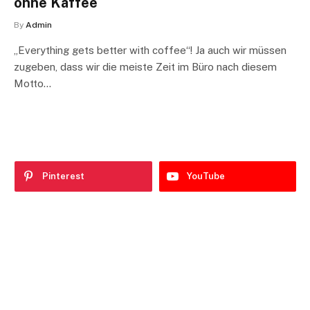
ohne Kaffee
By
Admin
„Everything gets better with coffee“! Ja auch wir müssen
zugeben, dass wir die meiste Zeit im Büro nach diesem
Motto…
Pinterest
YouTube