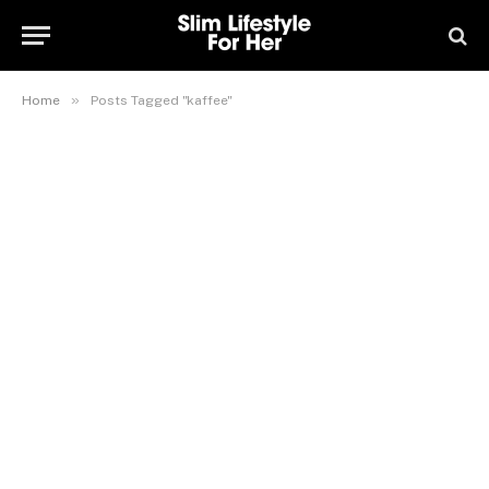
»
Home
Posts Tagged "kaffee"