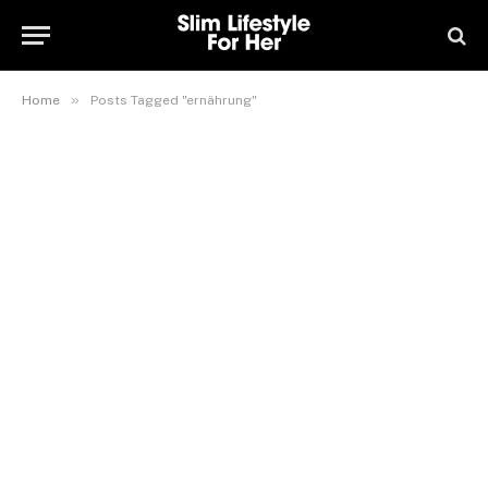
»
Home
Posts Tagged "ernährung"