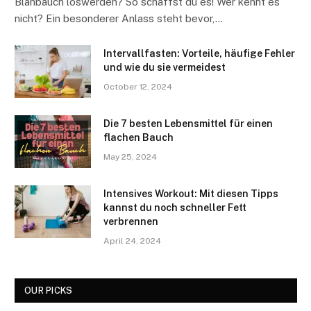
Blähbauch loswerden? So schaffst du es! Wer kennt es
nicht? Ein besonderer Anlass steht bevor,…
Intervallfasten: Vorteile, häufige Fehler
und wie du sie vermeidest
October 12, 2024
Die 7 besten Lebensmittel für einen
flachen Bauch
May 25, 2024
Intensives Workout: Mit diesen Tipps
kannst du noch schneller Fett
verbrennen
April 24, 2024
OUR PICKS