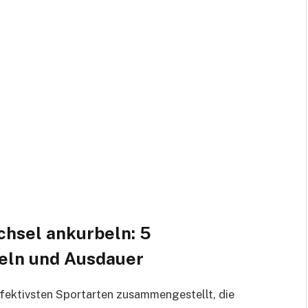
chsel ankurbeln: 5
eln und Ausdauer
ffektivsten Sportarten zusammengestellt, die