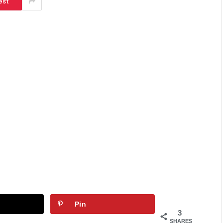
est
Pin
3
SHARES