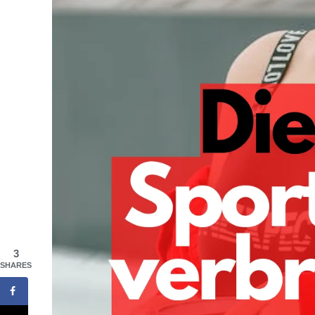
3
SHARES