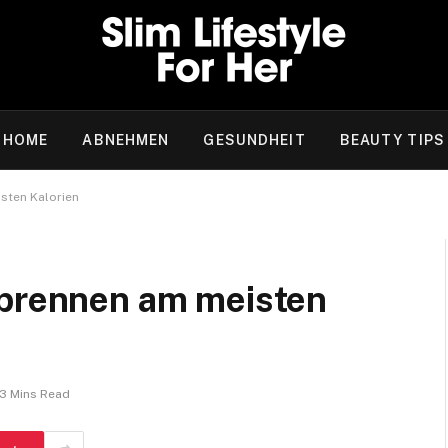
HOME
ABNEHMEN
GESUNDHEIT
BEAUTY TIPS
sten Kalorien
rbrennen am meisten
3 Mins Read