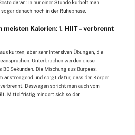
este daran: In nur einer Stunde kurbelt man
t sogar danach noch in der Ruhephase.
meisten Kalorien: 1. HIIT – verbrennt
 aus kurzen, aber sehr intensiven Übungen, die
 beanspruchen. Unterbrochen werden diese
is 30 Sekunden. Die Mischung aus Burpees,
m anstrengend und sorgt dafür, dass der Körper
e verbrennt. Deswegen spricht man auch vom
. Mittelfristig mindert sich so der