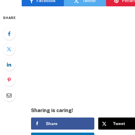
Facebook
Twitter
Pinter
SHARE
Sharing is caring!
Share
Tweet