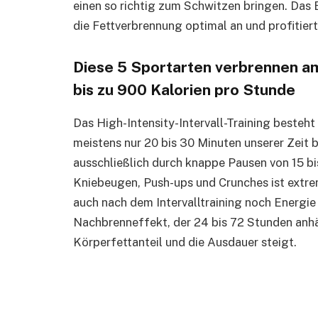
einen so richtig zum Schwitzen bringen. Das B
die Fettverbrennung optimal an und profitier
Diese 5 Sportarten verbrennen am 
bis zu 900 Kalorien pro Stunde
Das High-Intensity-Intervall-Training besteht
meistens nur 20 bis 30 Minuten unserer Zeit
ausschließlich durch knappe Pausen von 15 b
Kniebeugen, Push-ups und Crunches ist extre
auch nach dem Intervalltraining noch Energi
Nachbrenneffekt, der 24 bis 72 Stunden anhält
Körperfettanteil und die Ausdauer steigt.