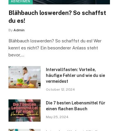
ABNEHMEN
Blähbauch loswerden? So schaffst
du es!
By
Admin
Blähbauch loswerden? So schaffst du es! Wer
kennt es nicht? Ein besonderer Anlass steht
bevor,…
Intervallfasten: Vorteile,
häufige Fehler und wie du sie
vermeidest
October 12, 2024
Die 7 besten Lebensmittel für
einen flachen Bauch
May 25, 2024