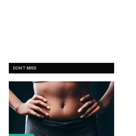
DON'T MISS