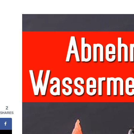
2
SHARES