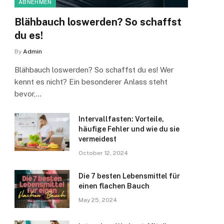
ABNEHMEN
Blähbauch loswerden? So schaffst
du es!
By
Admin
Blähbauch loswerden? So schaffst du es! Wer
kennt es nicht? Ein besonderer Anlass steht
bevor,…
Intervallfasten: Vorteile,
häufige Fehler und wie du sie
vermeidest
October 12, 2024
Die 7 besten Lebensmittel für
einen flachen Bauch
May 25, 2024