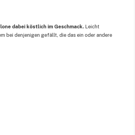
elone dabei köstlich im Geschmack.
Leicht
em bei denjenigen gefällt, die das ein oder andere