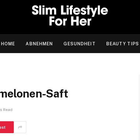
HOME
ABNEHMEN
GESUNDHEIT
BEAUTY TIPS
melonen-Saft
ns Read
est