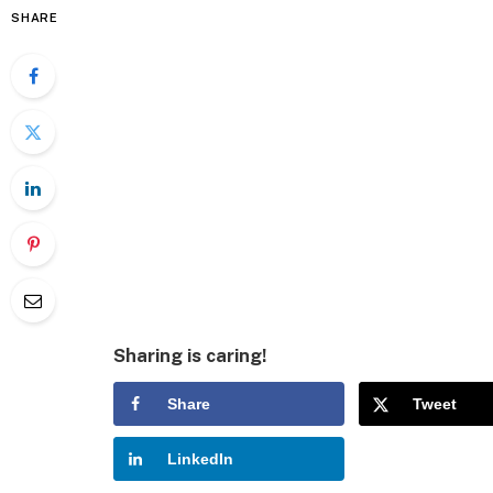
SHARE
Sharing is caring!
Share
Tweet
LinkedIn