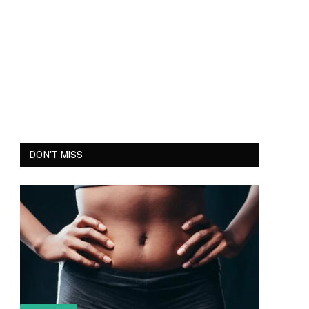
DON'T MISS