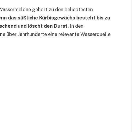
Wassermelone gehört zu den beliebtesten
enn das süßliche Kürbisgewächs besteht bis zu
ischend und löscht den Durst.
In den
e über Jahrhunderte eine relevante Wasserquelle