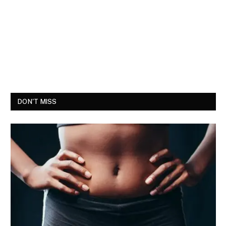
DON'T MISS