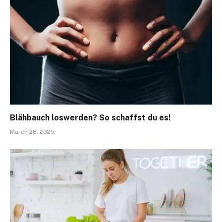
Blähbauch loswerden? So schaffst du es!
March 28, 2025