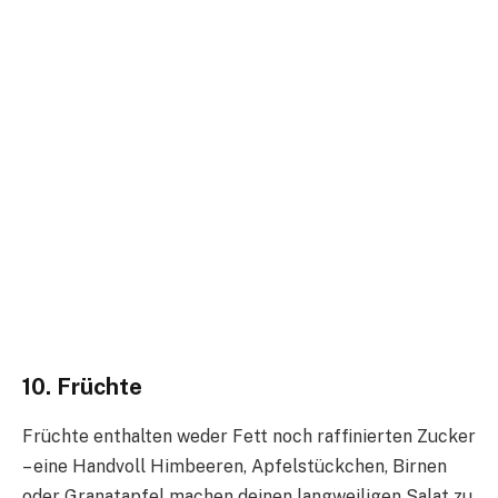
10. Früchte
Früchte enthalten weder Fett noch raffinierten Zucker
– eine Handvoll Himbeeren, Apfelstückchen, Birnen
oder Granatapfel machen deinen langweiligen Salat zu