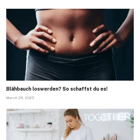
Blähbauch loswerden? So schaffst du es!
March 28, 2025