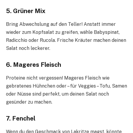
5. Grüner Mix
Bring Abwechslung auf den Teller! Anstatt immer
wieder zum Kopfsalat zu greifen, wähle Babyspinat,
Radicchio oder Rucola. Frische Kräuter machen deinen
Salat noch leckerer.
6. Mageres Fleisch
Proteine nicht vergessen! Mageres Fleisch wie
gebratenes Hühnchen oder – für Veggies – Tofu, Samen
oder Nüsse sind perfekt, um deinen Salat noch
gesünder zu machen.
7. Fenchel
Wenn du den Geschmack von Lakritze magst, könnte