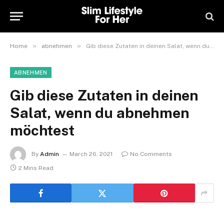
»
»
Home
abnehmen
Gib diese Zutaten in deinen Salat, wenn du abnehmen möchtest
ABNEHMEN
Gib diese Zutaten in deinen
Salat, wenn du abnehmen
möchtest
By
Admin
March 26, 2021
No Comments
2 Mins Read