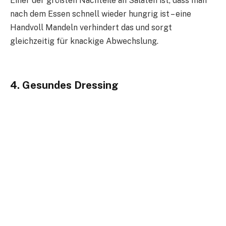
Einer der größten Nachteile an Salaten ist, dass man
nach dem Essen schnell wieder hungrig ist – eine
Handvoll Mandeln verhindert das und sorgt
gleichzeitig für knackige Abwechslung.
4. Gesundes Dressing