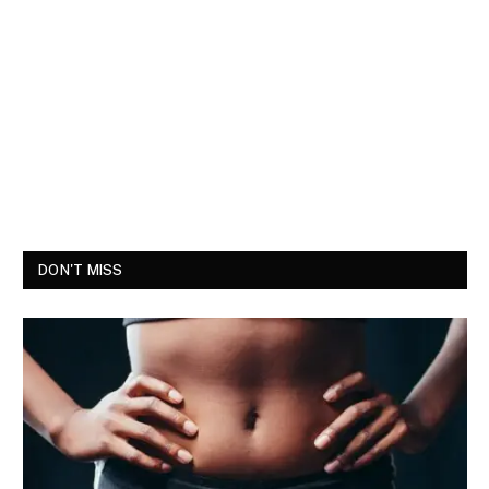
DON'T MISS