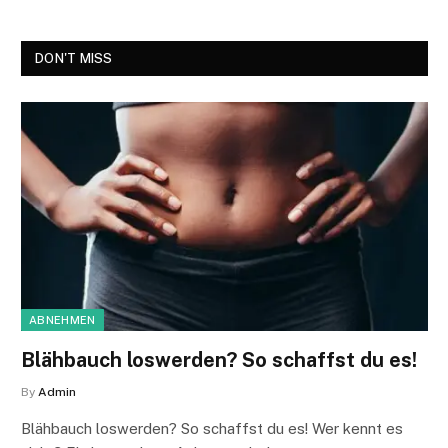
DON'T MISS
ABNEHMEN
Blähbauch loswerden? So schaffst du es!
By
Admin
Blähbauch loswerden? So schaffst du es! Wer kennt es