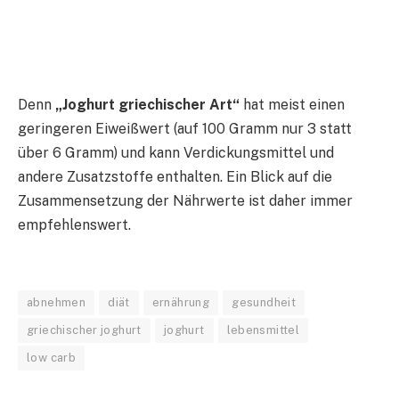
Denn
„Joghurt griechischer Art“
hat meist einen
geringeren Eiweißwert (auf 100 Gramm nur 3 statt
über 6 Gramm) und kann Verdickungsmittel und
andere Zusatzstoffe enthalten. Ein Blick auf die
Zusammensetzung der Nährwerte ist daher immer
empfehlenswert.
abnehmen
diät
ernährung
gesundheit
griechischer joghurt
joghurt
lebensmittel
low carb