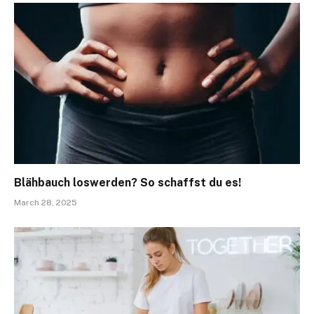
Blähbauch loswerden? So schaffst du es!
March 28, 2025