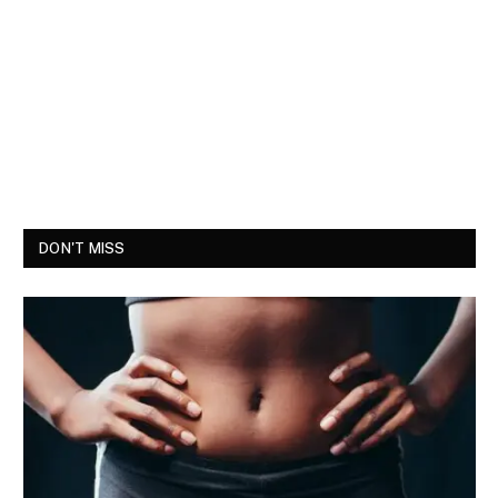
DON'T MISS