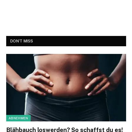
DON'T MISS
ABNEHMEN
Blähbauch loswerden? So schaffst du es!