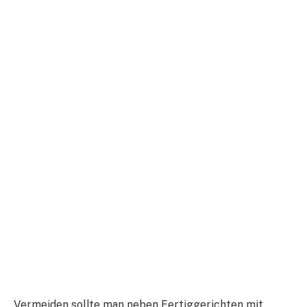
Vermeiden sollte man neben Fertiggerichten mit