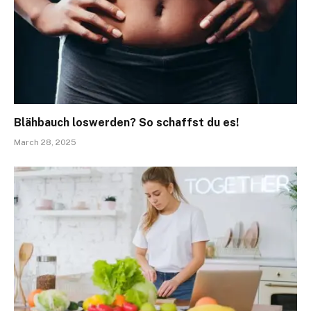
Blähbauch loswerden? So schaffst du es!
March 28, 2025