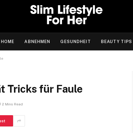
HOME
ABNEHMEN
GESUNDHEIT
BEAUTY TIPS
le
t Tricks für Faule
2 Mins Read
est