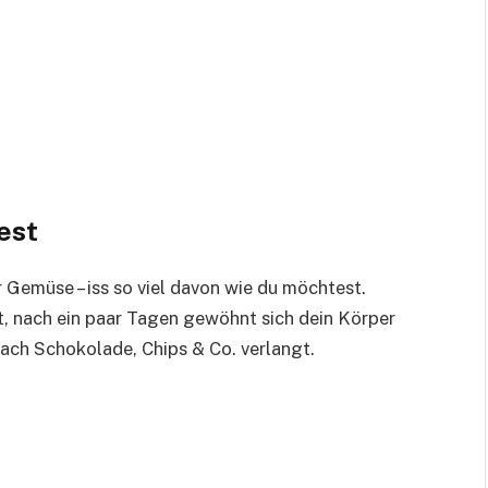
est
 Gemüse – iss so viel davon wie du möchtest.
t, nach ein paar Tagen gewöhnt sich dein Körper
nach Schokolade, Chips & Co. verlangt.