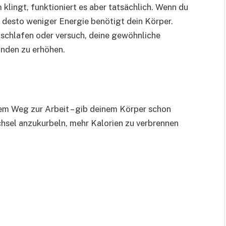
lingt, funktioniert es aber tatsächlich. Wenn du
st desto weniger Energie benötigt dein Körper.
 schlafen oder versuch, deine gewöhnliche
unden zu erhöhen.
dem Weg zur Arbeit – gib deinem Körper schon
hsel anzukurbeln, mehr Kalorien zu verbrennen