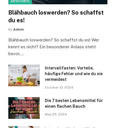
ABNEHMEN
Blähbauch loswerden? So schaffst
du es!
By
Admin
Blähbauch loswerden? So schaffst du es! Wer
kennt es nicht? Ein besonderer Anlass steht
bevor,…
Intervallfasten: Vorteile,
häufige Fehler und wie du sie
vermeidest
October 12, 2024
Die 7 besten Lebensmittel für
einen flachen Bauch
May 25, 2024