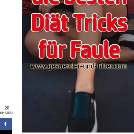
20
SHARES