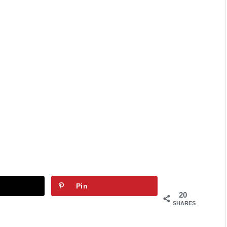
Pin
20
SHARES