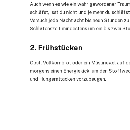
Auch wenn es wie ein wahr gewordener Traum k
schläfst, isst du nicht und je mehr du schläf
Versuch jede Nacht acht bis neun Stunden zu
Schlafenszeit mindestens um ein bis zwei St
2. Frühstücken
Obst, Vollkornbrot oder ein Müsliriegel auf 
morgens einen Energiekick, um den Stoffwec
und Hungerattacken vorzubeugen.