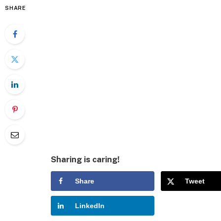
SHARE
Sharing is caring!
Share
Tweet
LinkedIn