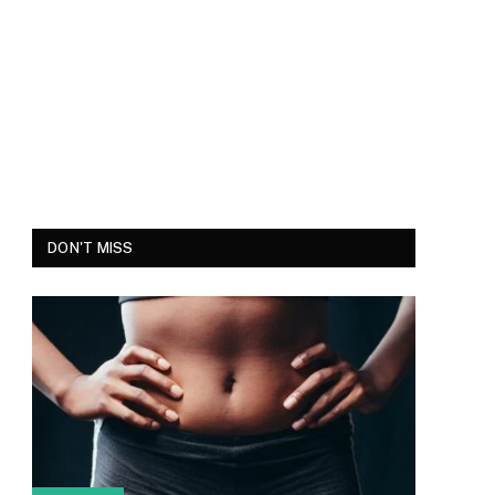
DON'T MISS