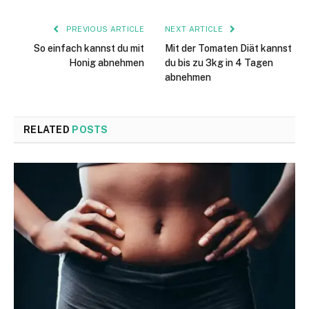
PREVIOUS ARTICLE
NEXT ARTICLE
So einfach kannst du mit
Mit der Tomaten Diät kannst
Honig abnehmen
du bis zu 3kg in 4 Tagen
abnehmen
RELATED
POSTS