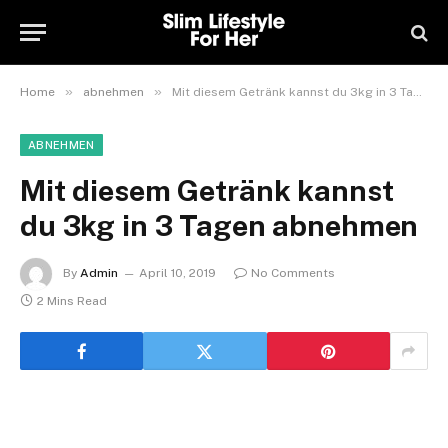
»
»
Home
abnehmen
Mit diesem Getränk kannst du 3kg in 3 Tagen abnehmen
ABNEHMEN
Mit diesem Getränk kannst
du 3kg in 3 Tagen abnehmen
By
Admin
April 10, 2019
No Comments
2 Mins Read