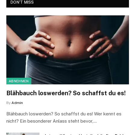
DON'T MISS
ABNEHMEN
Blähbauch loswerden? So schaffst du es!
By
Admin
Blähbauch loswerden? So schaffst du es! Wer kennt es
nicht? Ein besonderer Anlass steht bevor,…