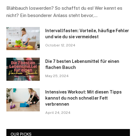
Blähbauch loswerden? So schaffst du es! Wer kennt es
nicht? Ein besonderer Anlass steht bevor,…
Intervallfasten: Vorteile, häufige Fehler
und wie du sie vermeidest
October 12, 2024
Die 7 besten Lebensmittel für einen
flachen Bauch
May 25, 2024
Intensives Workout: Mit diesen Tipps
kannst du noch schneller Fett
verbrennen
April 24, 2024
OUR PICKS