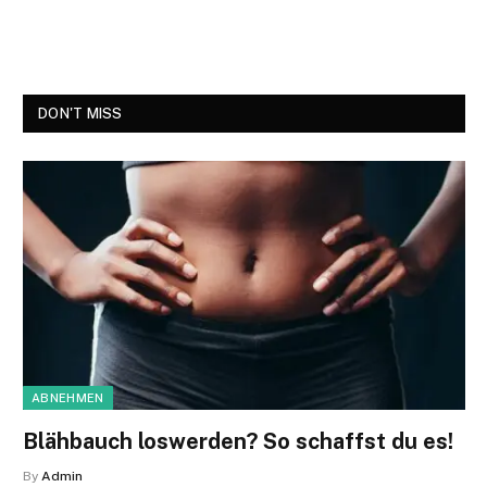
DON'T MISS
ABNEHMEN
Blähbauch loswerden? So schaffst du es!
By
Admin