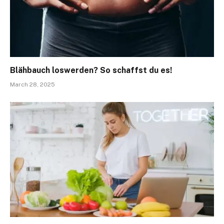
Blähbauch loswerden? So schaffst du es!
March 28, 2025