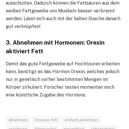
ausschütten. Dadurch können die Fettsäuren aus dem
weißen Fettgewebe von Muskeln besser verbrannt
werden. Lässt sich auch mit der kalten Dusche danach
gut verknüpfen!
3. Abnehmen mit Hormonen: Orexin
aktiviert Fett
Damit das gute Fettgewebe auf Hochtouren arbeiten
kann, benötigt es das Hormon Orexin, welches jedoch
nur in genetisch vorher bestimmten Mengen im
Körper zirkuliert. Forscher testen momentan noch
eine künstliche Zugabe des Hormons.
abnehmen
braunes fett
einfach abnehmen
ernährung
fettgewebe
gesundheit
lebensmittel