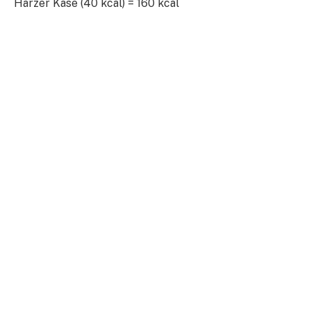
Harzer Käse (40 kcal) = 160 kcal