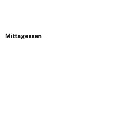
Mittagessen