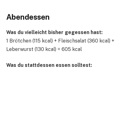
Abendessen
Was du vielleicht bisher gegessen hast:
1 Brötchen (115 kcal) + Fleischsalat (360 kcal) +
Leberwurst (130 kcal) = 605 kcal
Was du stattdessen essen solltest: