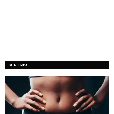
DON'T MISS