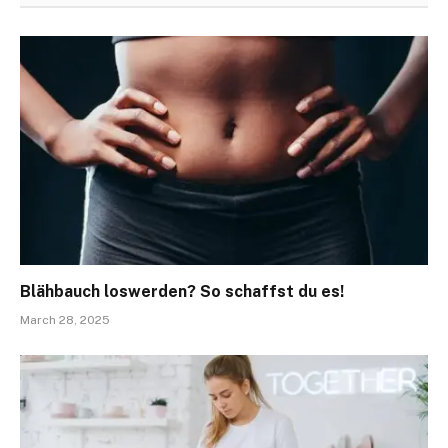
Blähbauch loswerden? So schaffst du es!
March 28, 2025