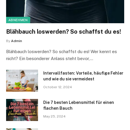
ABNEHMEN
Blähbauch loswerden? So schaffst du es!
By
Admin
Blähbauch loswerden? So schaffst du es! Wer kennt es
nicht? Ein besonderer Anlass steht bevor,…
Intervallfasten: Vorteile, häufige Fehler
und wie du sie vermeidest
October 12, 2024
Die 7 besten Lebensmittel für einen
flachen Bauch
May 25, 2024