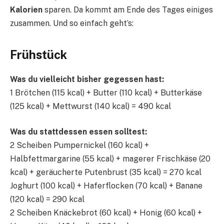
Kalorien
sparen. Da kommt am Ende des Tages einiges
zusammen. Und so einfach geht’s:
Frühstück
Was du vielleicht bisher gegessen hast:
1 Brötchen (115 kcal) + Butter (110 kcal) + Butterkäse
(125 kcal) + Mettwurst (140 kcal) = 490 kcal
Was du stattdessen essen solltest:
2 Scheiben Pumpernickel (160 kcal) +
Halbfettmargarine (55 kcal) + magerer Frischkäse (20
kcal) + geräucherte Putenbrust (35 kcal) = 270 kcal
Joghurt (100 kcal) + Haferflocken (70 kcal) + Banane
(120 kcal) = 290 kcal
2 Scheiben Knäckebrot (60 kcal) + Honig (60 kcal) +