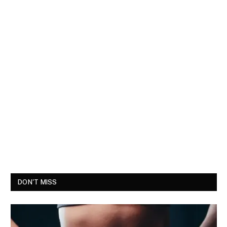
DON'T MISS