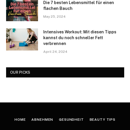
Die 7 besten Lebensmittel für einen
flachen Bauch
May 25, 2024
Intensives Workout: Mit diesen Tipps
kannst du noch schneller Fett
verbrennen
April 24, 2024
OUR PICKS
HOME
ABNEHMEN
GESUNDHEIT
BEAUTY TIPS